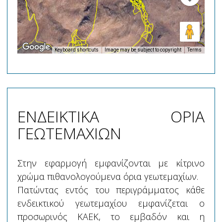
Keyboard shortcuts
Image may be subject to copyright
Terms
ΕΝΔΕΙΚΤΙΚΑ ΟΡΙΑ
ΓΕΩΤΕΜΑΧΙΩΝ
Στην εφαρμογή εμφανίζονται με κίτρινο
χρώμα πιθανολογούμενα όρια γεωτεμαχίων.
Πατώντας εντός του περιγράμματος κάθε
ενδεικτικού γεωτεμαχίου εμφανίζεται ο
προσωρινός ΚΑΕΚ, το εμβαδόν και η