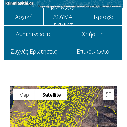
ΒΡΟΥΧΑΣ,
Αρχική
ΛΟΥΜΑ,
Περιοχές
ΣΚΙΝΙΑΣ
Aνακοινώσεις
Χρήσιμα
Συχνές Ερωτήσεις
Επικοινωνία
Map
Satellite