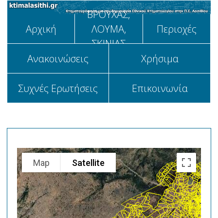
ΒΡΟΥΧΑΣ,
Αρχική
ΛΟΥΜΑ,
Περιοχές
ΣΚΙΝΙΑΣ
Aνακοινώσεις
Χρήσιμα
Συχνές Ερωτήσεις
Επικοινωνία
Map
Satellite