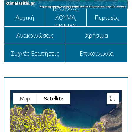
ΒΡΟΥΧΑΣ,
Αρχική
ΛΟΥΜΑ,
Περιοχές
ΣΚΙΝΙΑΣ
Aνακοινώσεις
Χρήσιμα
Συχνές Ερωτήσεις
Επικοινωνία
Map
Satellite