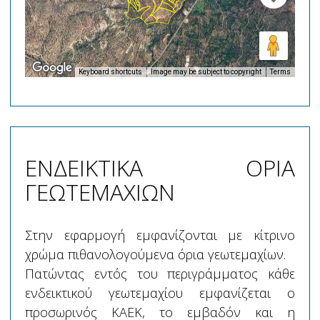
Keyboard shortcuts
Image may be subject to copyright
Terms
ΕΝΔΕΙΚΤΙΚΑ ΟΡΙΑ
ΓΕΩΤΕΜΑΧΙΩΝ
Στην εφαρμογή εμφανίζονται με κίτρινο
χρώμα πιθανολογούμενα όρια γεωτεμαχίων.
Πατώντας εντός του περιγράμματος κάθε
ενδεικτικού γεωτεμαχίου εμφανίζεται ο
προσωρινός ΚΑΕΚ, το εμβαδόν και η