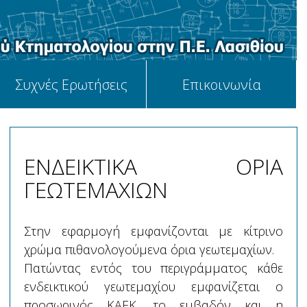
Συχνές Ερωτήσεις
Επικοινωνία
ΕΝΔΕΙΚΤΙΚΑ ΟΡΙΑ
ΓΕΩΤΕΜΑΧΙΩΝ
Στην εφαρμογή εμφανίζονται με κίτρινο
χρώμα πιθανολογούμενα όρια γεωτεμαχίων.
Πατώντας εντός του περιγράμματος κάθε
ενδεικτικού γεωτεμαχίου εμφανίζεται ο
προσωρινός ΚΑΕΚ, το εμβαδόν και η