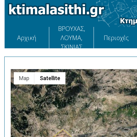
ΒΡΟΥΧΑΣ,
Αρχική
ΛΟΥΜΑ,
Περιοχές
ΣΚΙΝΙΑΣ
Map
Satellite