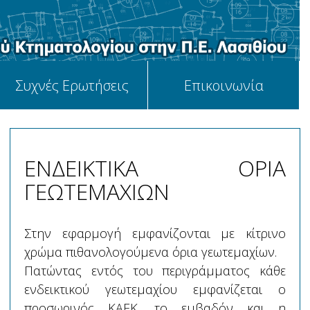
Συχνές Ερωτήσεις
Επικοινωνία
ΕΝΔΕΙΚΤΙΚΑ ΟΡΙΑ
ΓΕΩΤΕΜΑΧΙΩΝ
Στην εφαρμογή εμφανίζονται με κίτρινο
χρώμα πιθανολογούμενα όρια γεωτεμαχίων.
Πατώντας εντός του περιγράμματος κάθε
ενδεικτικού γεωτεμαχίου εμφανίζεται ο
προσωρινός ΚΑΕΚ, το εμβαδόν και η