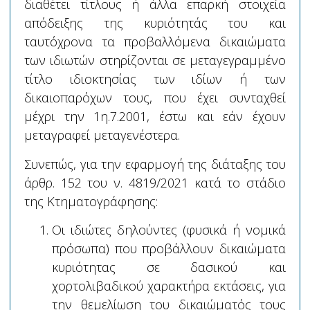
διαθέτει τίτλους ή άλλα επαρκή στοιχεία
απόδειξης της κυριότητάς του και
ταυτόχρονα τα προβαλλόμενα δικαιώματα
των ιδιωτών στηρίζονται σε μεταγεγραμμένο
τίτλο ιδιοκτησίας των ιδίων ή των
δικαιοπαρόχων τους, που έχει συνταχθεί
μέχρι την 1η.7.2001, έστω και εάν έχουν
μεταγραφεί μεταγενέστερα.
Συνεπώς, για την εφαρμογή της διάταξης του
άρθρ. 152 του ν. 4819/2021 κατά το στάδιο
της Κτηματογράφησης:
Οι ιδιώτες δηλούντες (φυσικά ή νομικά
πρόσωπα)
που προβάλλουν δικαιώματα
κυριότητας σε δασικού και
χορτολιβαδικού χαρακτήρα εκτάσεις
, για
την θεμελίωση του δικαιώματός τους