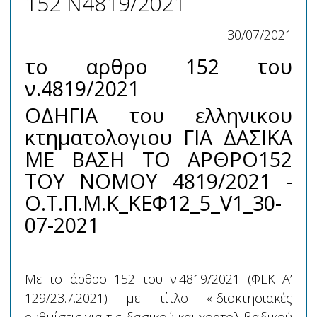
152 Ν4819/2021
30/07/2021
το αρθρο 152 του
ν.4819/2021
ΟΔΗΓΙΑ του ελληνικου
κτηματολογιου ΓΙΑ ΔΑΣΙΚΑ
ΜΕ ΒΑΣΗ ΤΟ ΑΡΘΡΟ152
ΤΟΥ ΝΟΜΟΥ 4819/2021 -
Ο.Τ.Π.Μ.Κ_ΚΕΦ12_5_V1_30-
07-2021
Με το άρθρο 152 του ν.4819/2021 (ΦΕΚ Α’
129/23.7.2021) με τίτλο «Ιδιοκτησιακές