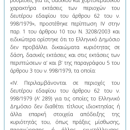
ρυθμίσεις για τις δασικού και χορτολιβαδικού
χαρακτήρα εκτάσεις των περιοχών του
δευτέρου εδαφίου του άρθρου 62 του ν.
998/1979», προστέθηκε περίπτωση IV στην
παρ. 1 του άρθρου 10 του Ν. 3208/2003 και
ειδικώτερα ορίστηκε ότι το Ελληνικό Δημόσιο
δεν προβάλλει δικαιώματα κυριότητας σε
δάση, δασικές εκτάσεις και στις εκτάσεις των
περιπτώσεων α’ και β’ της παραγράφου 5 του
άρθρου 3 του ν. 998/1979, τα οποία:
«IV. Περιλαμβάνονται σε περιοχές του
δευτέρου εδαφίου του άρθρου 62 του ν.
998/1979 (Α’ 289) για τις οποίες το Ελληνικό
Δημόσιο δεν διαθέτει τίτλους ιδιοκτησίας ή
άλλα επαρκή στοιχεία απόδειξης της
κυριότητάς του, όπως πράξεις μίσθωσης,
παραχώρησης ή άλλης εκμετάλλευσης,