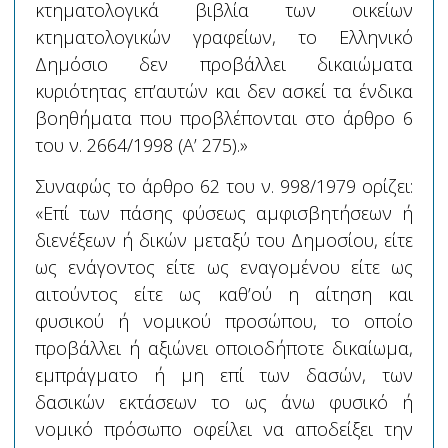
κτηματολογικά βιβλία των οικείων
κτηματολογικών γραφείων, το Ελληνικό
Δημόσιο δεν προβάλλει δικαιώματα
κυριότητας επ’αυτών και δεν ασκεί τα ένδικα
βοηθήματα που προβλέπονται στο άρθρο 6
του ν. 2664/1998 (Α’ 275).»
Συναφώς το άρθρο 62 του ν. 998/1979 ορίζει:
«Επί των πάσης φύσεως αμφισβητήσεων ή
διενέξεων ή δικών μεταξύ του Δημοσίου, είτε
ως ενάγοντος είτε ως εναγομένου είτε ως
αιτούντος είτε ως καθ’ού η αίτηση και
φυσικού ή νομικού προσώπου, το οποίο
προβάλλει ή αξιώνει οποιοδήποτε δικαίωμα,
εμπράγματο ή μη επί των δασών, των
δασικών εκτάσεων το ως άνω φυσικό ή
νομικό πρόσωπο οφείλει να αποδείξει την