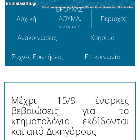
ΒΡΟΥΧΑΣ,
Αρχική
ΛΟΥΜΑ,
Περιοχές
ΣΚΙΝΙΑΣ
Aνακοινώσεις
Χρήσιμα
Συχνές Ερωτήσεις
Επικοινωνία
Μέχρι 15/9 ένορκες
βεβαιώσεις για το
κτηματολόγιο εκδίδονται
και από Δικηγόρους