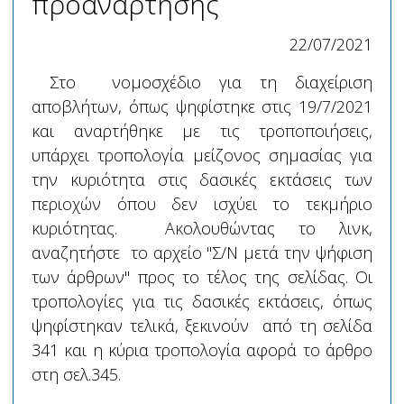
προανάρτησης
22/07/2021
Στο νομοσχέδιο για τη διαχείριση
αποβλήτων, όπως ψηφίστηκε στις 19/7/2021
και αναρτήθηκε με τις τροποποιήσεις,
υπάρχει τροπολογία μείζονος σημασίας για
την κυριότητα στις δασικές εκτάσεις των
περιοχών όπου δεν ισχύει το τεκμήριο
κυριότητας. Ακολουθώντας το λινκ,
αναζητήστε το αρχείο "Σ/Ν μετά την ψήφιση
των άρθρων" προς το τέλος της σελίδας. Οι
τροπολογίες για τις δασικές εκτάσεις, όπως
ψηφίστηκαν τελικά, ξεκινούν από τη σελίδα
341 και η κύρια τροπολογία αφορά το άρθρο
στη σελ.345.